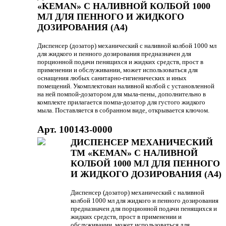
«KEMAN» С НАЛИВНОЙ КОЛБОЙ 1000
МЛ ДЛЯ ПЕННОГО И ЖИДКОГО
ДОЗИРОВАНИЯ (А4)
Диспенсер (дозатор) механический с наливной колбой 1000 мл
для жидкого и пенного дозирования предназначен для
порционной подачи пенящихся и жидких средств, прост в
применении и обслуживании, может использоваться для
оснащения любых санитарно-гигиенических и иных
помещений. Укомплектован наливной колбой с установленной
на ней помпой-дозатором для мыла-пены, дополнительно в
комплекте прилагается помпа-дозатор для густого жидкого
мыла. Поставляется в собранном виде, открывается ключом.
Арт. 100143-0000
ДИСПЕНСЕР МЕХАНИЧЕСКИЙ
ТМ «KEMAN» С НАЛИВНОЙ
КОЛБОЙ 1000 МЛ ДЛЯ ПЕННОГО
И ЖИДКОГО ДОЗИРОВАНИЯ (А4)
Диспенсер (дозатор) механический с наливной
колбой 1000 мл для жидкого и пенного дозирования
предназначен для порционной подачи пенящихся и
жидких средств, прост в применении и
обслуживании, может использоваться для