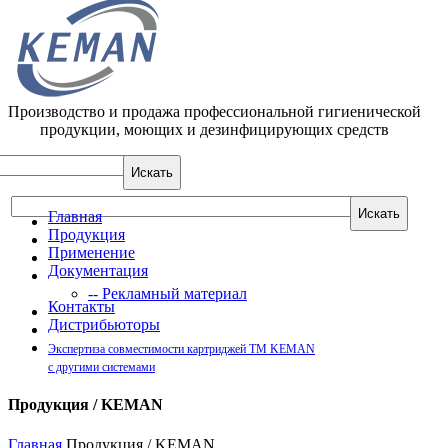
Производство и продажа профессиональной гигиенической
продукции, моющих и дезинфицирующих средств
Главная
Продукция
Применение
Документация
--
Рекламный материал
Контакты
Дистрибьюторы
Экспертиза совместимости картриджей ТМ KEMAN
с другими системами
Продукция / KEMAN
Главная
Продукция / KEMAN