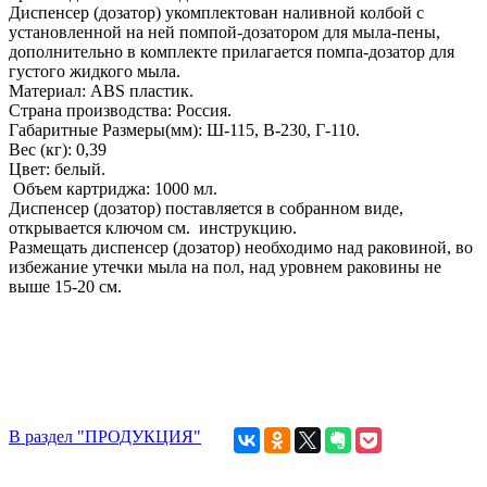
Диспенсер (дозатор) укомплектован наливной колбой с
установленной на ней помпой-дозатором для мыла-пены,
дополнительно в комплекте прилагается помпа-дозатор для
густого жидкого мыла.
Материал: ABS пластик.
Страна производства: Россия.
Габаритные Размеры(мм): Ш-115, В-230, Г-110.
Вес (кг): 0,39
Цвет: белый.
Объем картриджа: 1000 мл.
Диспенсер (дозатор) поставляется в собранном виде,
открывается ключом см. инструкцию.
Размещать диспенсер (дозатор) необходимо над раковиной, во
избежание утечки мыла на пол, над уровнем раковины не
выше 15-20 см.
В раздел "ПРОДУКЦИЯ"