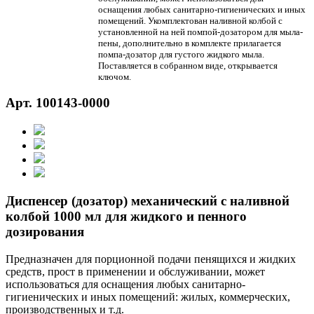
оснащения любых санитарно-гигиенических и иных
помещений. Укомплектован наливной колбой с
установленной на ней помпой-дозатором для мыла-
пены, дополнительно в комплекте прилагается
помпа-дозатор для густого жидкого мыла.
Поставляется в собранном виде, открывается
ключом.
Арт. 100143-0000
Диспенсер (дозатор) механический с наливной
колбой 1000 мл для жидкого и пенного
дозирования
Предназначен для порционной подачи пенящихся и жидких
средств, прост в применении и обслуживании, может
использоваться для оснащения любых санитарно-
гигиенических и иных помещений: жилых, коммерческих,
производственных и т.д.